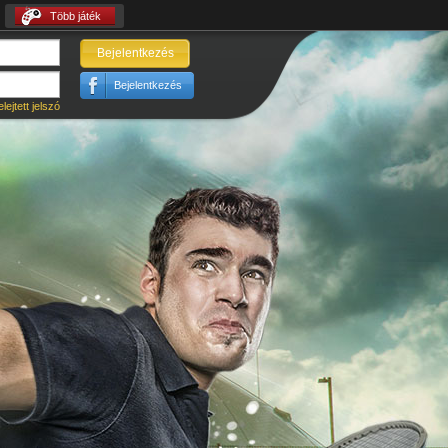
Több játék
Bejelentkezés
Bejelentkezés
elejtett jelszó