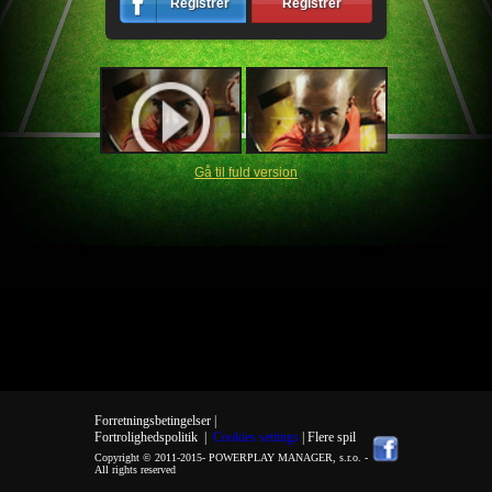
Registrer
Registrer
Gå til fuld version
Forretningsbetingelser |
Fortrolighedspolitik
|
Cookies settings
| Flere spil
Copyright © 2011-2015-
POWERPLAY MANAGER, s.r.o.
-
All rights reserved