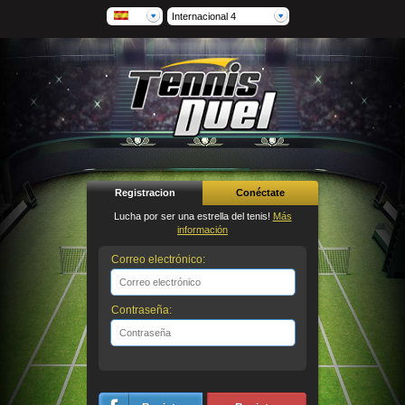
Internacional 4
Registracion
Conéctate
Lucha por ser una estrella del tenis!
Más
información
Correo electrónico:
Contraseña: