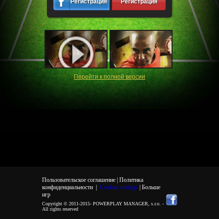
Регистрация
Регистрация
Перейти к полной версии
Пользовательское соглашение |
Политика
конфиденциальности
|
Cookies settings
| Больше
игр
Copyright © 2011-2015-
POWERPLAY MANAGER, s.r.o.
-
All rights reserved