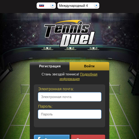
Международный 4
Регистрация
Войти
Стань звездой тенниса!
Подробная
информация
Электронная почта:
Пароль: