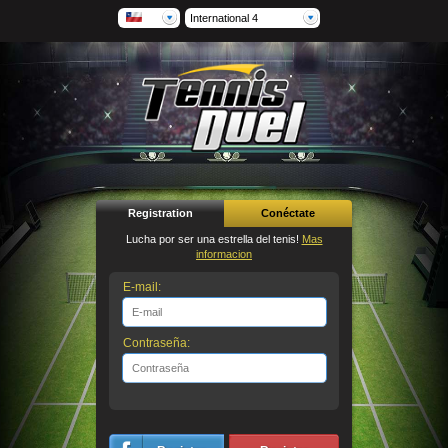
International 4
Registration
Conéctate
Lucha por ser una estrella del tenis!
Mas
informacion
E-mail:
Contraseña: