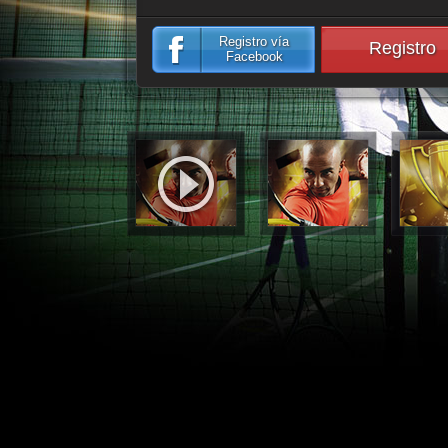
Registro vía
Registro
Facebook