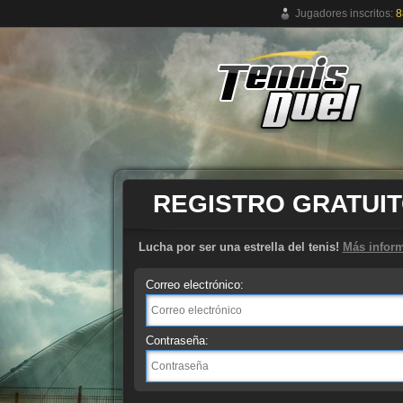
Jugadores inscritos:
8
Juego de tenis online gratuito
REGISTRO GRATUI
Lucha por ser una estrella del tenis!
Más infor
Correo electrónico:
Contraseña: