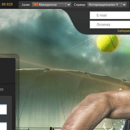
:
88 826
Јазик:
Mакедонски
Сервер:
Интернационален 4
Заборав
ии