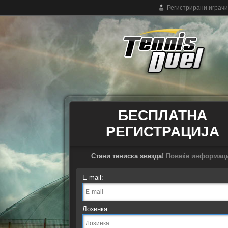
Регистрирани играчи
Бесплатна мрежна тенис игра
БЕСПЛАТНА
РЕГИСТРАЦИЈА
Стани тениска ѕвезда!
Повеќе информац
E-mail:
Лозинка: