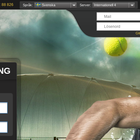
:
88 826
Språk:
Svenska
Server:
Internationell 4
Gl
NG