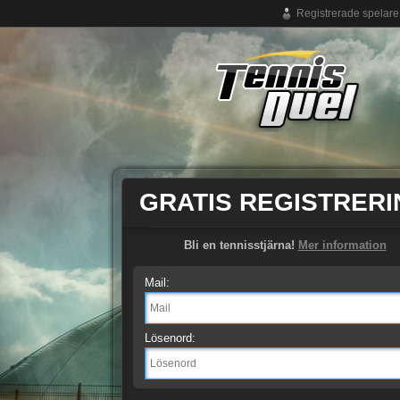
Registrerade spelare
Gratis tennisspel online
GRATIS REGISTRERI
Bli en tennisstjärna!
Mer information
Mail:
Lösenord: