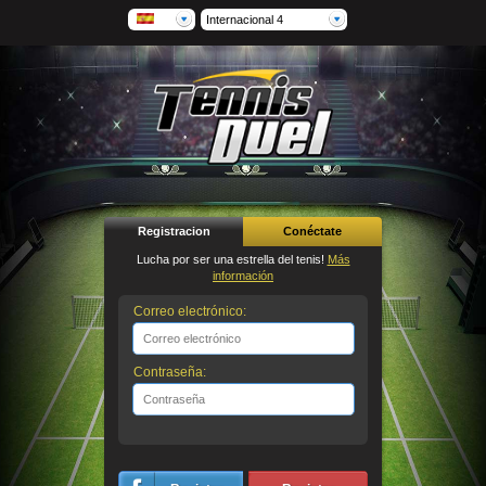
Internacional 4
Registracion
Conéctate
Lucha por ser una estrella del tenis!
Más
información
Correo electrónico:
Contraseña: