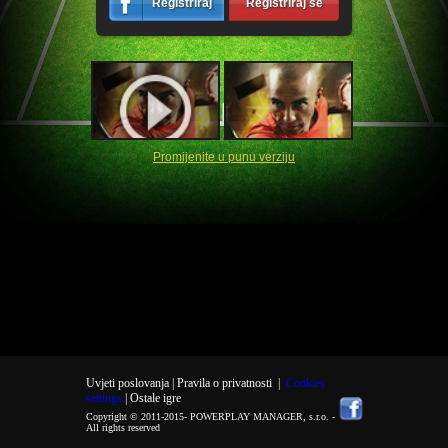
Registriraj
Registriraj se
se
Promijenite u punu verziju
Uvjeti poslovanja |
Pravila o privatnosti
|
Cookies
settings
| Ostale igre
Copyright © 2011-2015-
POWERPLAY MANAGER, s.r.o.
-
All rights reserved