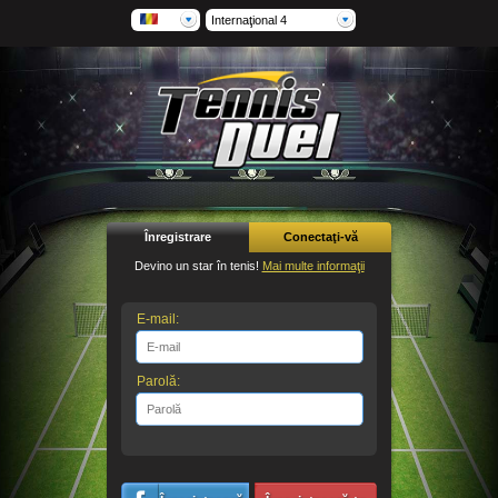
Internaţional 4
Înregistrare
Conectaţi-vă
Devino un star în tenis!
Mai multe informaţii
E-mail:
Parolă: