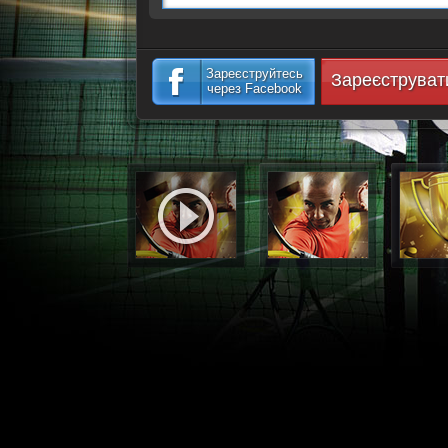
Зареєструйтесь
Зареєструват
через Facebook