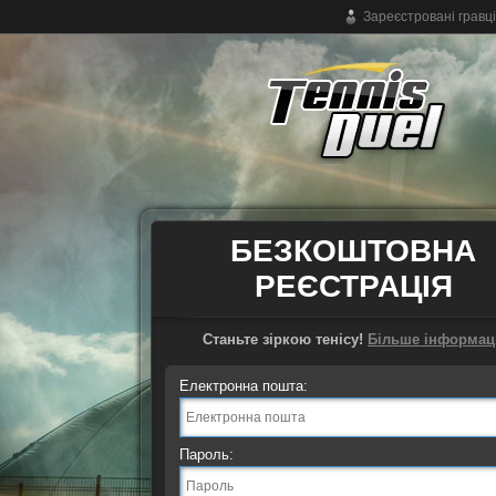
Зареєстровані гравці
Безкоштовна тенісна онлайн-гра
БЕЗКОШТОВНА
РЕЄСТРАЦІЯ
Станьте зіркою тенісу!
Більше інформаці
Електронна пошта:
Пароль: