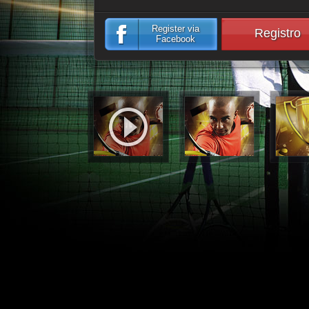
Register via
Registro
Facebook