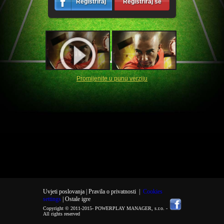
Registriraj
Registriraj se
se
Promijenite u punu verziju
Uvjeti poslovanja |
Pravila o privatnosti
|
Cookies
settings
| Ostale igre
Copyright © 2011-2015-
POWERPLAY MANAGER, s.r.o.
-
All rights reserved