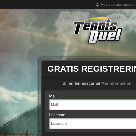
Registrerade spelare
Gratis tennisspel online
GRATIS REGISTRERI
Bli en tennisstjärna!
Mer information
Mail:
Lösenord: