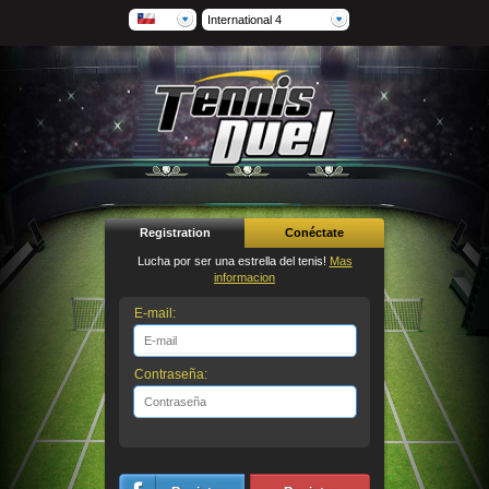
International 4
Registration
Conéctate
Lucha por ser una estrella del tenis!
Mas
informacion
E-mail:
Contraseña: