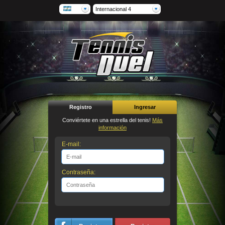
Internacional 4
Registro
Ingresar
Conviértete en una estrella del tenis!
Más
información
E-mail:
Contraseña: