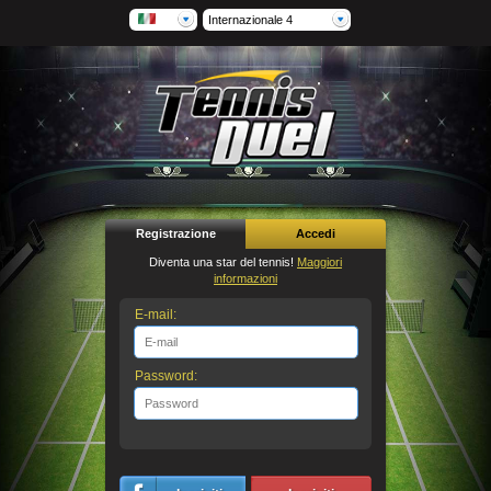
Internazionale 4
Registrazione
Accedi
Diventa una star del tennis!
Maggiori
informazioni
E-mail:
Password: