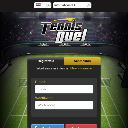
Internationaal 4
Registratie
Aanmelden
Word een ster in tennis!
Meer informatie
E-mail:
Wachtwoord: