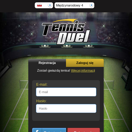
Międzynarodowy 4
Rejestracja
Zaloguj się
Zostań gwiazdą tenisa!
Więcej informacji
E-mail:
Hasło: