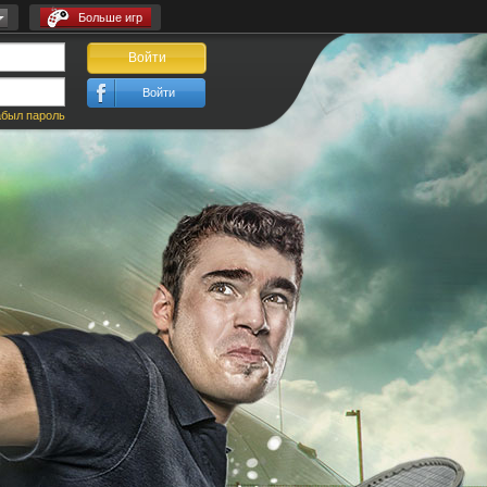
Больше игр
Войти
Войти
был пароль