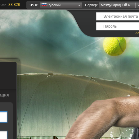
оки:
88 826
Язык:
Русский
Сервер:
Международный 4
За
ация