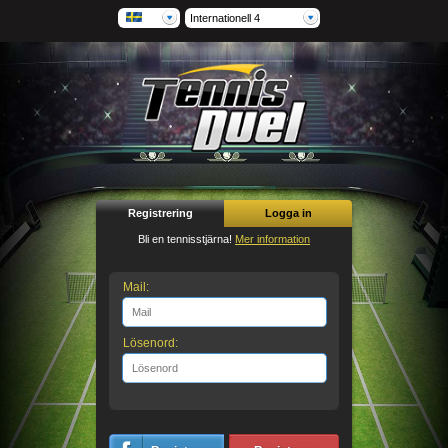
Internationell 4
Registrering
Logga in
Bli en tennisstjärna!
Mer information
Mail:
Lösenord: