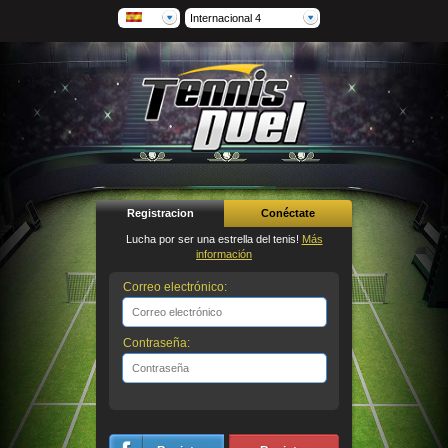
Internacional 4
Registracion
Conéctate
Lucha por ser una estrella del tenis!
Más
información
Correo electrónico:
Contraseña: