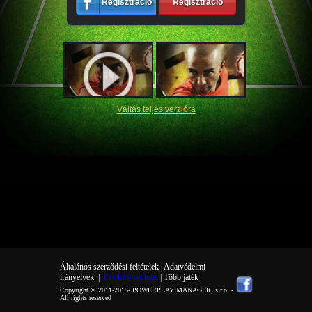
Regisztráció
Regisztráció
Váltás teljes verzióra
Általános szerződési feltételek |
Adatvédelmi
irányelvek
|
Cookies settings
| Több játék
Copyright © 2011-2015-
POWERPLAY MANAGER, s.r.o.
-
All rights reserved