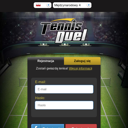
Międzynarodowy 4
Rejestracja
Zaloguj się
Zostań gwiazdą tenisa!
Więcej informacji
E-mail:
Hasło: