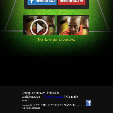
Înregistrează-
Înregistrează-te
te
Treci la versiunea completa
Condiţii de utilizare |
Politică de
confidenţialitate
|
Cookies settings
| Mai multe
jocuri
Copyright © 2011-2015-
POWERPLAY MANAGER, s.r.o.
-
All rights reserved