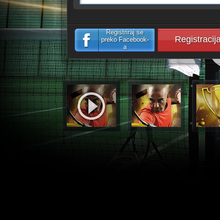
Registriraj se
Registracij
preko Facebook-
a