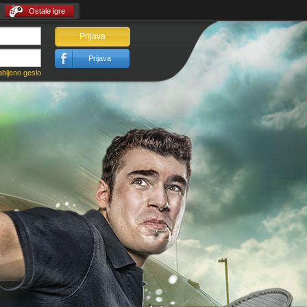
Ostale igre
Prijava
Prijava
bljeno geslo