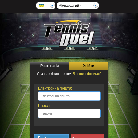
Міжнародний 4
Реєстрація
Увійти
Станьте зіркою тенісу!
Більше інформації
Електронна пошта:
Пароль: