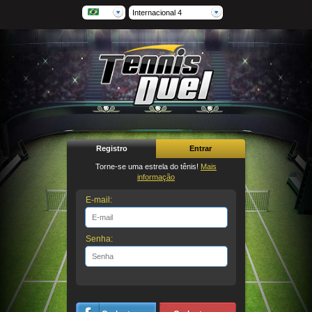
Internacional 4
Registro
Entrar
Torne-se uma estrela do tênis!
Mais
informação
E-mail:
Senha: