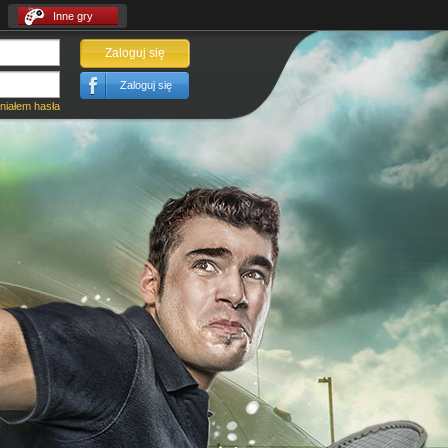
Inne gry
Zaloguj się
Zaloguj się
iałem hasła