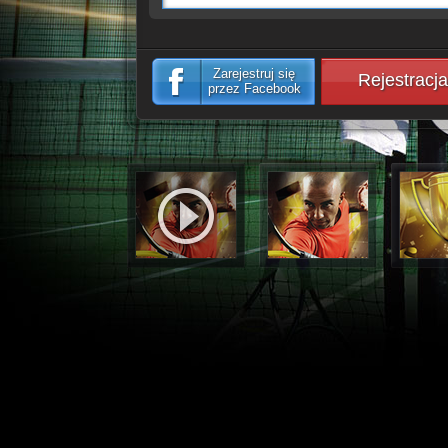
Zarejestruj się
Rejestracja
przez Facebook