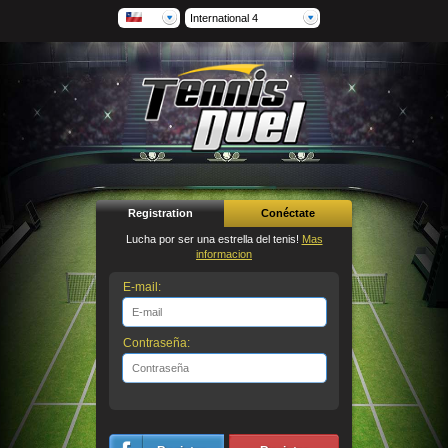
International 4
Registration
Conéctate
Lucha por ser una estrella del tenis!
Mas
informacion
E-mail:
Contraseña: