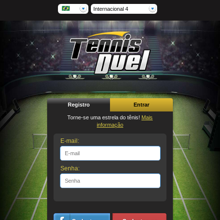
Internacional 4
Registro
Entrar
Torne-se uma estrela do tênis!
Mais
informação
E-mail:
Senha: