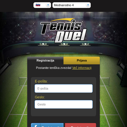
Mednarodno 4
Registracija
Prijava
Postanite teniška zvezda!
Več informacij
E-pošta:
Geslo: