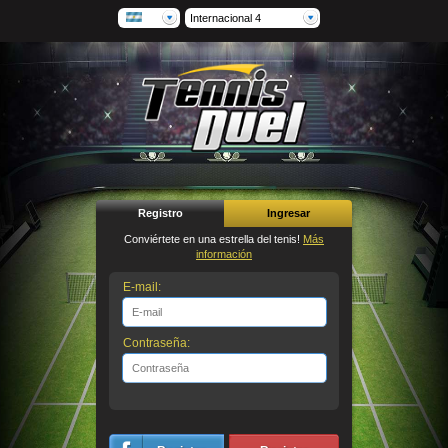
Internacional 4
Registro
Ingresar
Conviértete en una estrella del tenis!
Más
información
E-mail:
Contraseña: