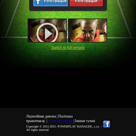
Рэгістрацыя
Рэгістрацыя
Switch to full version
Ліцэнзійная дамова |
Палітыка
прыватнасці
|
Cookies settings
| Іншыя гульні
Copyright © 2011-2015-
POWERPLAY MANAGER, s.r.o.
-
All rights reserved