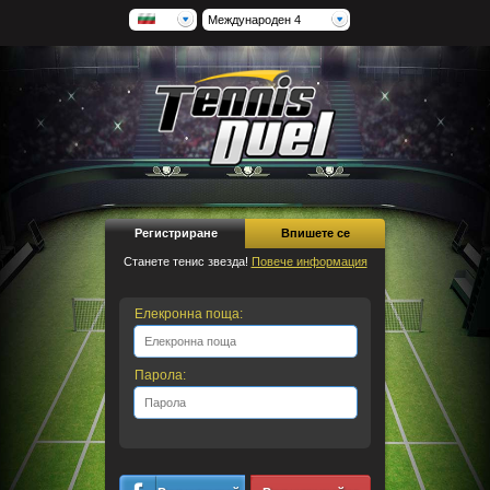
Международен 4
Регистриране
Впишете се
Станете тенис звезда!
Повече информация
Елекронна поща:
Парола: