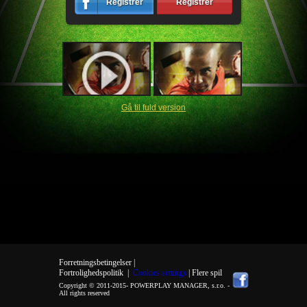
Registrer
Registrer
Gå til fuld version
Forretningsbetingelser |
Fortrolighedspolitik
|
Cookies settings
| Flere spil
Copyright © 2011-2015-
POWERPLAY MANAGER, s.r.o.
-
All rights reserved