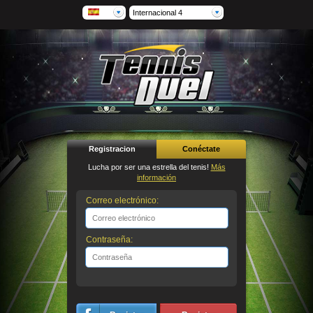
Internacional 4
Registracion
Conéctate
Lucha por ser una estrella del tenis!
Más
información
Correo electrónico:
Contraseña: