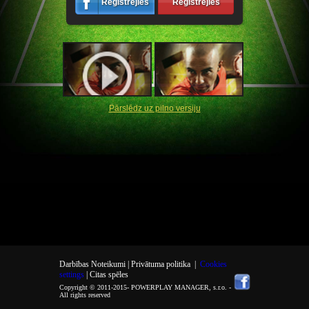
Reģistrējies
Reģistrējies
Pārslēdz uz pilno versiju
Darbības Noteikumi |
Privātuma politika
|
Cookies
settings
| Citas spēles
Copyright © 2011-2015-
POWERPLAY MANAGER, s.r.o.
-
All rights reserved