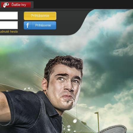
Ďalšie hry
Prihlásenie
Prihlásenie
udnuté heslo