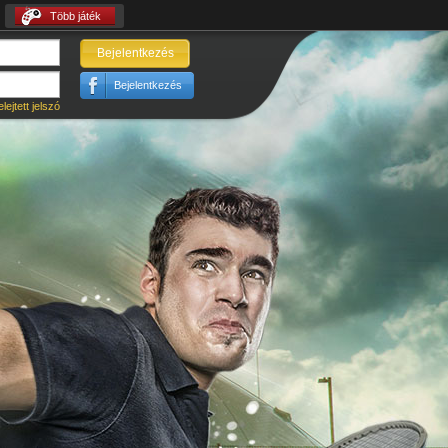
Több játék
Bejelentkezés
Bejelentkezés
elejtett jelszó