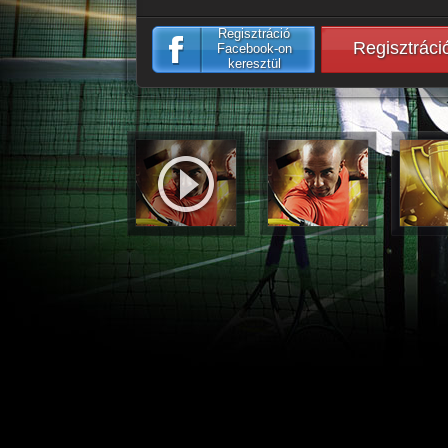
Regisztráció
Regisztráci
Facebook-on
keresztül