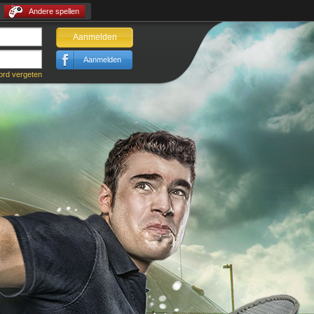
Andere spellen
Aanmelden
Aanmelden
rd vergeten