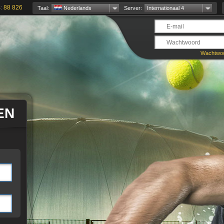
s:
88 826
Taal:
Nederlands
Server:
Internationaal 4
Wachtwoo
EN