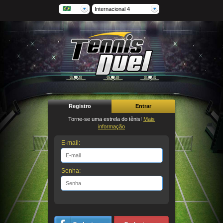
Internacional 4
Registro
Entrar
Torne-se uma estrela do tênis!
Mais
informação
E-mail:
Senha: