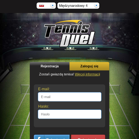
Międzynarodowy 4
Rejestracja
Zaloguj się
Zostań gwiazdą tenisa!
Więcej informacji
E-mail:
Hasło: