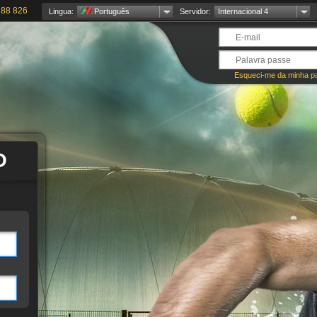
:
88 826
Lingua:
Português
Servidor:
Internacional 4
Esqueci-me da minha p
O