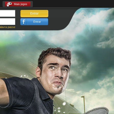
Mais jogos
Entrar
Entrar
alavra passe