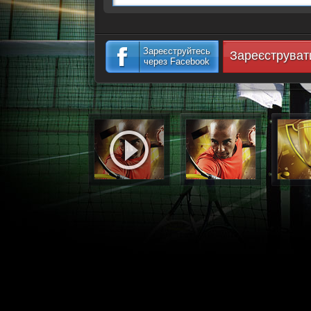
Зареєструйтесь
Зареєструват
через Facebook