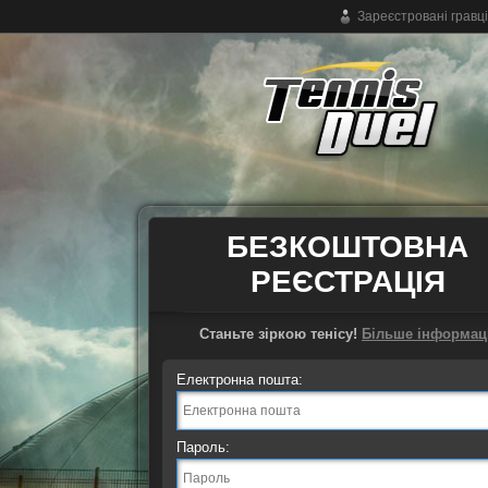
Зареєстровані гравці
Безкоштовна тенісна онлайн-гра
БЕЗКОШТОВНА
РЕЄСТРАЦІЯ
Станьте зіркою тенісу!
Більше інформаці
Електронна пошта:
Пароль: