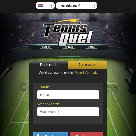
Internationaal 4
Registratie
Aanmelden
Word een ster in tennis!
Meer informatie
E-mail:
Wachtwoord: