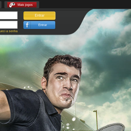
Mais jogos
Entrar
Entrar
ueci a senha