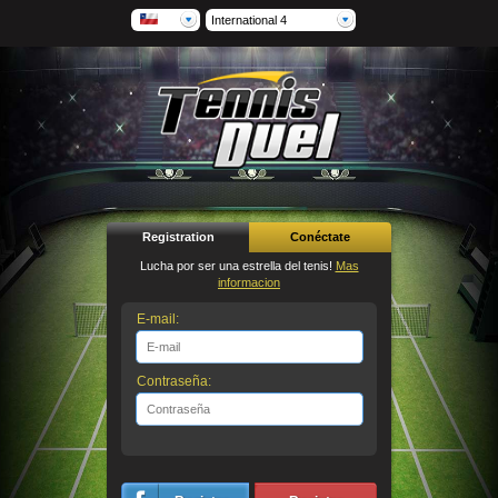
International 4
Registration
Conéctate
Lucha por ser una estrella del tenis!
Mas
informacion
E-mail:
Contraseña: