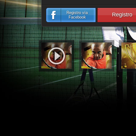
Registro vía
Registro
Facebook