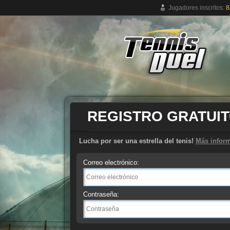
Jugadores inscritos:
8
Juego de tenis online gratuito
REGISTRO GRATUI
Lucha por ser una estrella del tenis!
Más infor
Correo electrónico:
Contraseña: